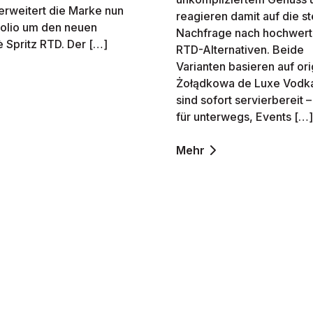
erweitert die Marke nun
reagieren damit auf die s
tfolio um den neuen
Nachfrage nach hochwert
 Spritz RTD. Der […]
RTD-Alternativen. Beide
Varianten basieren auf ori
Żołądkowa de Luxe Vodk
sind sofort servierbereit –
für unterwegs, Events […]
Mehr