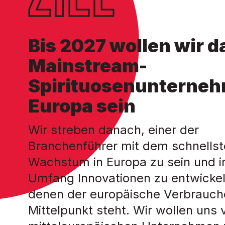
Bis 2027 wollen wir 
Mainstream-
Spirituosenunterneh
Europa sein
Wir streben danach, einer der
Branchenführer mit dem schnells
Wachstum in Europa zu sein und 
Umfang Innovationen zu entwickel
denen der europäische Verbrauch
Mittelpunkt steht. Wir wollen uns