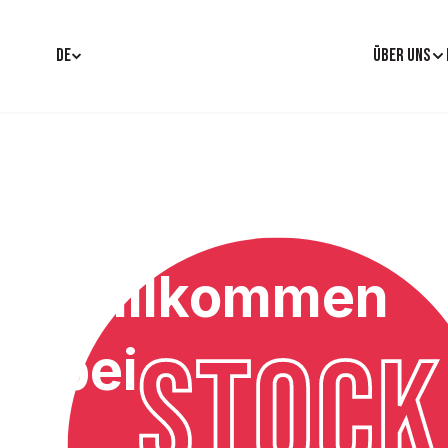
DE
ÜBER UNS
Willkommen
STOCK
bei