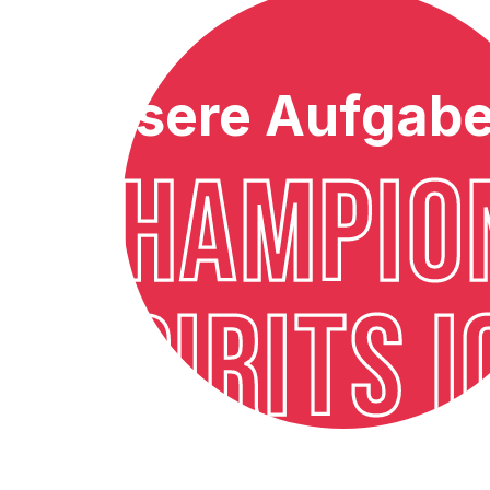
Unsere Aufgabe
CHAMPIO
SPIRITS 