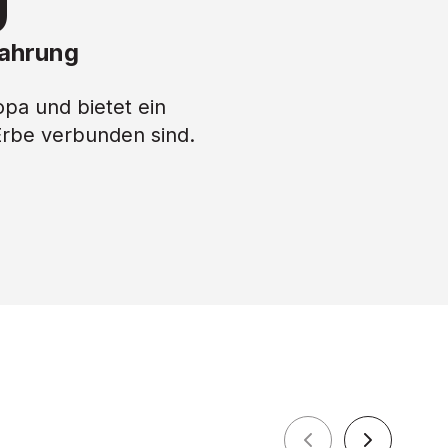
0
fahrung
opa und bietet ein
Erbe verbunden sind.