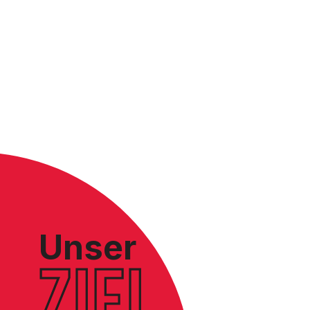
MEHR ERFAHREN
Unser
ZIEL