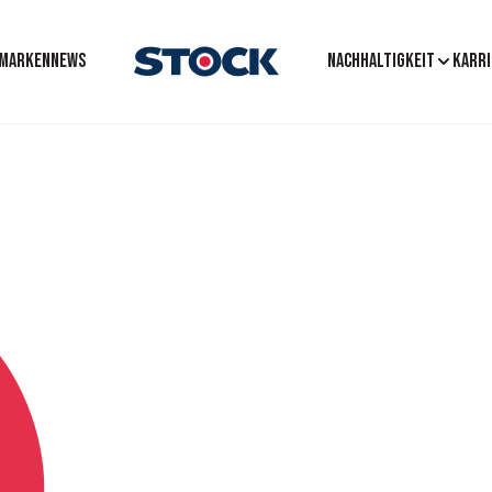
MARKEN
News
Nachhaltigkeit
Karri