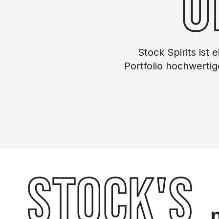
Ü
Stock Spirits ist
Portfolio hochwerti
Stock's