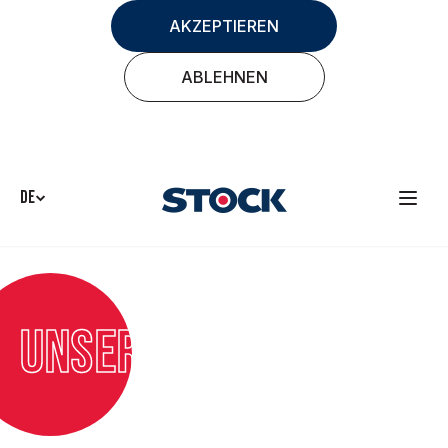
AKZEPTIEREN
ABLEHNEN
DE
UNSERE WERTE