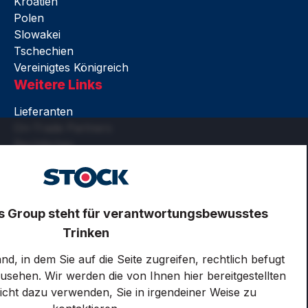
Kroatien
Polen
Slowakei
Tschechien
Vereinigtes Königreich
Weitere Links
Lieferanten
On-Trade Partners
Rechtliches
Barrierefreiheit
Nutzungsbedingungen
Datenschutz und Cookies
Zertifikate
its Group steht für verantwortungsbewusstes
Cookie-Einstellungen
Trinken
LinkedIn
d, in dem Sie auf die Seite zugreifen, rechtlich befugt
zusehen. Wir werden die von Ihnen hier bereitgestellten
icht dazu verwenden, Sie in irgendeiner Weise zu