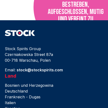
BESTREBEN,
AUFGESCHLOSSEN, MUTIG
UND VEREINT ZU
HANDELN.
Stock Spirits Group
Czerniakowska Street 87a
00-718 Warschau, Polen
Email:
stock@stockspirits.com
Land
Bosnien und Herzegowina
Deutschland
Frankreich - Dugas
Italien