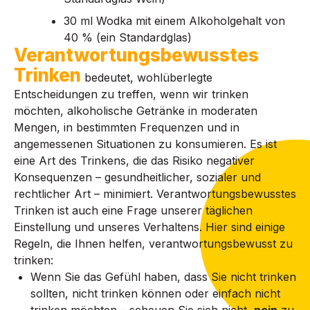
30 ml Wodka mit einem Alkoholgehalt von
40 % (ein Standardglas)
Verantwortungsbewusstes
Trinken
bedeutet, wohlüberlegte
Entscheidungen zu treffen, wenn wir trinken
möchten, alkoholische Getränke in moderaten
Mengen, in bestimmten Frequenzen und in
angemessenen Situationen zu konsumieren. Es ist
eine Art des Trinkens, die das Risiko negativer
Konsequenzen – gesundheitlicher, sozialer und
rechtlicher Art – minimiert. Verantwortungsbewusstes
Trinken ist auch eine Frage unserer täglichen
Einstellung und unseres Verhaltens. Hier sind einige
Regeln, die Ihnen helfen, verantwortungsbewusst zu
trinken:
Wenn Sie das Gefühl haben, dass Sie nicht trinken
sollten, nicht trinken können oder einfach nicht
trinken möchten – scheuen Sie sich nicht,
nein
zu