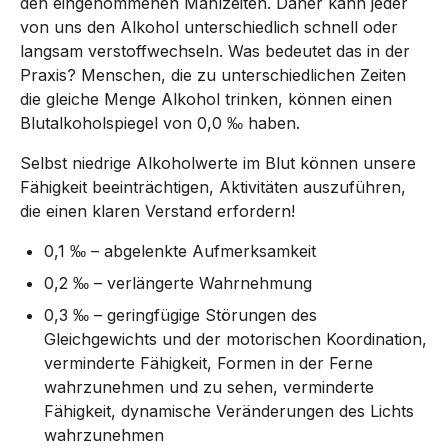
den eingenommenen Mahlzeiten. Daher kann jeder
von uns den Alkohol unterschiedlich schnell oder
langsam verstoffwechseln. Was bedeutet das in der
Praxis? Menschen, die zu unterschiedlichen Zeiten
die gleiche Menge Alkohol trinken, können einen
Blutalkoholspiegel von 0,0 ‰ haben.
Selbst niedrige Alkoholwerte im Blut können unsere
Fähigkeit beeinträchtigen, Aktivitäten auszuführen,
die einen klaren Verstand erfordern!
0,1 ‰ – abgelenkte Aufmerksamkeit
0,2 ‰ – verlängerte Wahrnehmung
0,3 ‰ – geringfügige Störungen des
Gleichgewichts und der motorischen Koordination,
verminderte Fähigkeit, Formen in der Ferne
wahrzunehmen und zu sehen, verminderte
Fähigkeit, dynamische Veränderungen des Lichts
wahrzunehmen