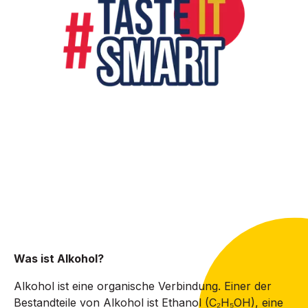
Was ist Alkohol?
Alkohol ist eine organische Verbindung. Einer der
Bestandteile von Alkohol ist Ethanol (C₂H₅OH), eine