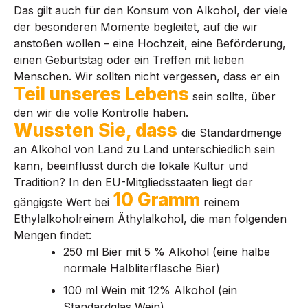
Das gilt auch für den Konsum von Alkohol, der viele
der besonderen Momente begleitet, auf die wir
anstoßen wollen – eine Hochzeit, eine Beförderung,
einen Geburtstag oder ein Treffen mit lieben
Menschen. Wir sollten nicht vergessen, dass er ein
Teil unseres Lebens
sein sollte, über
den wir die volle Kontrolle haben.
Wussten Sie, dass
die Standardmenge
an Alkohol von Land zu Land unterschiedlich sein
kann, beeinflusst durch die lokale Kultur und
Tradition? In den EU-Mitgliedsstaaten liegt der
10 Gramm
gängigste Wert bei
reinem
Ethylalkoholreinem Äthylalkohol, die man folgenden
Mengen findet:
250 ml Bier mit 5 % Alkohol (eine halbe
normale Halbliterflasche Bier)
100 ml Wein mit 12% Alkohol (ein
Standardglas Wein)