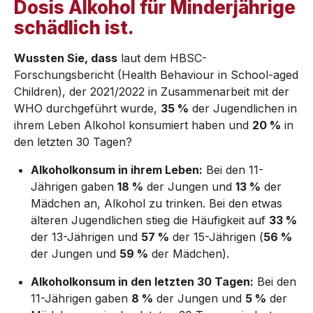
Dosis Alkohol für Minderjährige
schädlich ist.
Wussten Sie, dass
laut dem HBSC-
Forschungsbericht (Health Behaviour in School-aged
Children), der 2021/2022 in Zusammenarbeit mit der
WHO durchgeführt wurde,
35 %
der Jugendlichen in
ihrem Leben Alkohol konsumiert haben und
20 %
in
den letzten 30 Tagen?
Alkoholkonsum in ihrem Leben:
Bei den 11-
Jährigen gaben
18 %
der Jungen und
13 %
der
Mädchen an, Alkohol zu trinken. Bei den etwas
älteren Jugendlichen stieg die Häufigkeit auf
33 %
der 13-Jährigen und
57 %
der 15-Jährigen (
56 %
der Jungen und
59 %
der Mädchen).
Alkoholkonsum in den letzten 30 Tagen:
Bei den
11-Jährigen gaben
8 %
der Jungen und
5 %
der