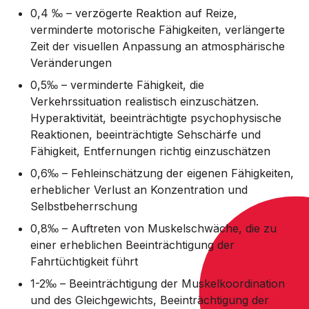
0,4 ‰ – verzögerte Reaktion auf Reize,
verminderte motorische Fähigkeiten, verlängerte
Zeit der visuellen Anpassung an atmosphärische
Veränderungen
0,5‰ – verminderte Fähigkeit, die
Verkehrssituation realistisch einzuschätzen.
Hyperaktivität, beeinträchtigte psychophysische
Reaktionen, beeinträchtigte Sehschärfe und
Fähigkeit, Entfernungen richtig einzuschätzen
0,6‰ – Fehleinschätzung der eigenen Fähigkeiten,
erheblicher Verlust an Konzentration und
Selbstbeherrschung
0,8‰ – Auftreten von Muskelschwäche, die zu
einer erheblichen Beeinträchtigung der
Fahrtüchtigkeit führt
1-2‰ – Beeinträchtigung der Muskelkoordination
und des Gleichgewichts, Beeinträchtigung der