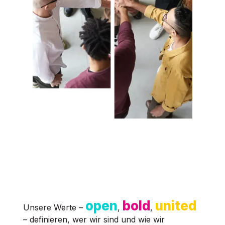
open
bold
united
Unsere Werte –
,
,
– definieren, wer wir sind und wie wir