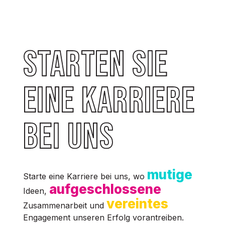
Starten Sie
eine Karriere
bei uns
mutige
Starte eine Karriere bei uns, wo
aufgeschlossene
Ideen,
vereintes
Zusammenarbeit und
Engagement unseren Erfolg vorantreiben.