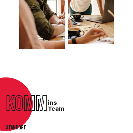
KOMM
ins
Team
STANDORT