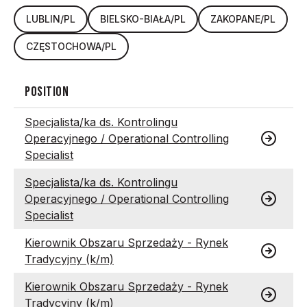
LUBLIN
/
PL
BIELSKO-BIAŁA
/
PL
ZAKOPANE
/
PL
CZĘSTOCHOWA
/
PL
POSITION
Specjalista/ka ds. Kontrolingu
Operacyjnego / Operational Controlling
Specialist
Specjalista/ka ds. Kontrolingu
Operacyjnego / Operational Controlling
Specialist
Kierownik Obszaru Sprzedaży - Rynek
Tradycyjny (k/m)
Kierownik Obszaru Sprzedaży - Rynek
Tradycyjny (k/m)