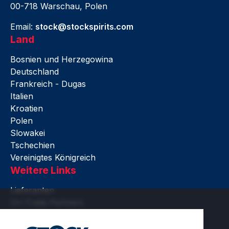
00-718 Warschau, Polen
Email:
stock@stockspirits.com
Land
Bosnien und Herzegowina
Deutschland
Frankreich - Dugas
Italien
Kroatien
Polen
Slowakei
Tschechien
Vereinigtes Königreich
Weitere Links
Lieferanten
On-Trade Partners
Rechtliches
Barrierefreiheit