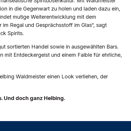
hanseatische Spirituosenkultur. Mit Waldmeister
tion in die Gegenwart zu holen und laden dazu ein,
indet mutige Weiterentwicklung mit dem
 im Regal und Gesprächsstoff im Glas“, sagt
k Spirits.
 gut sortierten Handel sowie in ausgewählten Bars.
n mit Entdeckergeist und einem Faible für ehrliche,
lbing Waldmeister einen Look verliehen, der
. Und doch ganz Helbing.