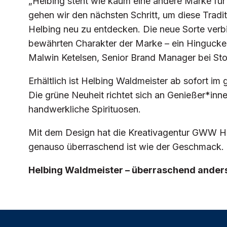
„Helbing steht wie kaum eine andere Marke für 
gehen wir den nächsten Schritt, um diese Tradi
Helbing neu zu entdecken. Die neue Sorte verb
bewährten Charakter der Marke – ein Hingucker
Malwin Ketelsen, Senior Brand Manager bei Stoc
Erhältlich ist Helbing Waldmeister ab sofort im
Die grüne Neuheit richtet sich an Genießer*inne
handwerkliche Spirituosen.
Mit dem Design hat die Kreativagentur GWW He
genauso überraschend ist wie der Geschmack.
Helbing Waldmeister – überraschend anders