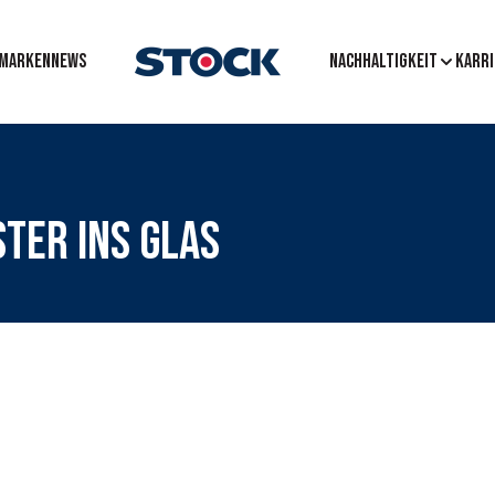
MARKEN
News
Nachhaltigkeit
Karri
ter ins Glas