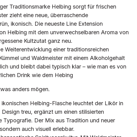
er Traditionsmarke Helbing sorgt für frischen
ter zieht eine neue, überraschende
rün, ikonisch. Die neueste Line Extension
 von Helbing mit dem unverwechselbaren Aroma von
ergessene Kultzutat ganz neu.
e Weiterentwicklung einer traditionsreichen
Kümmel und Waldmeister mit einem Alkoholgehalt
lich und bleibt dabei typisch klar – wie man es von
rlichen Drink wie dem Hebing
 etwas anders mögen.
 ikonischen Helbing-Flasche leuchtet der Likör in
Design treu, ergänzt um einen stilisierten
 Typografie. Der Mix aus Tradition und neuer
sondern auch visuell erlebbar.