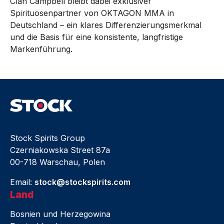
Clan Campbell bleibt dabei exklusiver
Spirituosenpartner von OKTAGON MMA in
Deutschland – ein klares Differenzierungsmerkmal
und die Basis für eine konsistente, langfristige
Markenführung.
Stock Spirits Group
Czerniakowska Street 87a
00-718 Warschau, Polen
Email:
stock@stockspirits.com
Land
Bosnien und Herzegowina